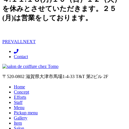
を休みとさせていただきます。２５
(月)は営業をしております。
PREV
ALL
NEXT
Contact
〒520-0802 滋賀県大津市馬場1-4-33 T&T 第2ビル 2F
Home
Concept
Efforts
Staff
Menu
Pickup menu
Gallery
Item
Salon