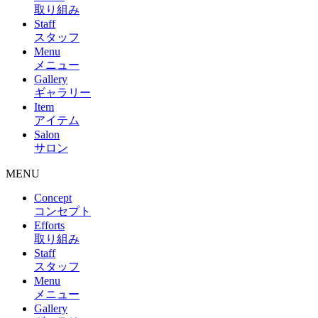
取り組み
Staff
スタッフ
Menu
メニュー
Gallery
ギャラリー
Item
アイテム
Salon
サロン
MENU
Concept
コンセプト
Efforts
取り組み
Staff
スタッフ
Menu
メニュー
Gallery