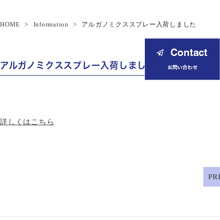
HOME
Information
アルガノミクススプレー入荷しました
アルガノミクススプレー入荷しました
詳しくはこちら
PR