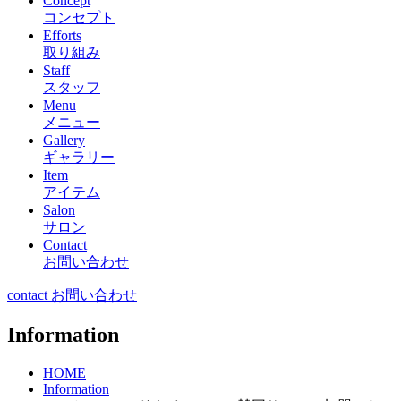
Concept
コンセプト
Efforts
取り組み
Staff
スタッフ
Menu
メニュー
Gallery
ギャラリー
Item
アイテム
Salon
サロン
Contact
お問い合わせ
contact お問い合わせ
Information
HOME
Information