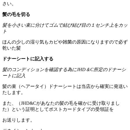
さい。
髪の毛を切る
髪を小さい束に分けてゴムで結び結び目の１センチ上をカッ
ト
ほんの少しの湿り気もカビや雑菌の原因になりますので必ず
乾いた髪
ドナーシートに記入する
髪のコンディションを確認する為にJHD＆C所定のドナーシ
ートに記入
髪の束（ヘアータイ）ドナーシートは当店から確実に発送い
たします。
また、（JHD&Cがあなたの髪の毛を確かに受け取りまし
た）という証明としてポストカードタイプの受領証を
お送りします。