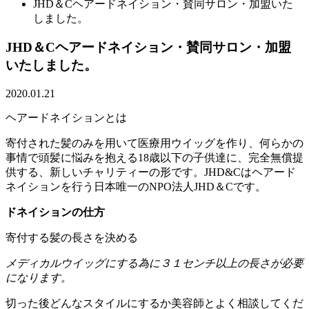
JHD＆Cヘアードネイション・賛同サロン・加盟いた
しました。
JHD＆Cヘアードネイション・賛同サロン・加盟
いたしました。
2020.01.21
ヘアードネイションとは
寄付された髪のみを用いて医療用ウイッグを作り、何らかの
事情で頭髪に悩みを抱える18歳以下の子供達に、完全無償提
供する、新しいチャリティーの形です。JHD&Cはヘアード
ネイションを行う日本唯一のNPO法人JHD＆Cです。
ドネイションの仕方
寄付する髪の長さを決める
メディカルウイッグにする為に３１センチ以上の長さが必要
になります。
切った後どんなスタイルにするか美容師とよく相談してくだ