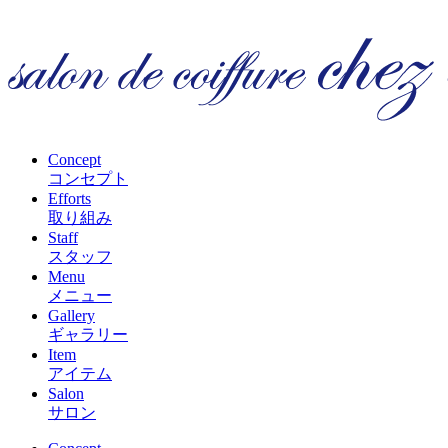
Concept
コンセプト
Efforts
取り組み
Staff
スタッフ
Menu
メニュー
Gallery
ギャラリー
Item
アイテム
Salon
サロン