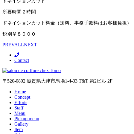
ドネイションカット
所要時間２時間
ドネイションカット料金（送料、事務手数料はお客様負担）
税別￥８０００
PREV
ALL
NEXT
Contact
〒520-0802 滋賀県大津市馬場1-4-33 T&T 第2ビル 2F
Home
Concept
Efforts
Staff
Menu
Pickup menu
Gallery
Item