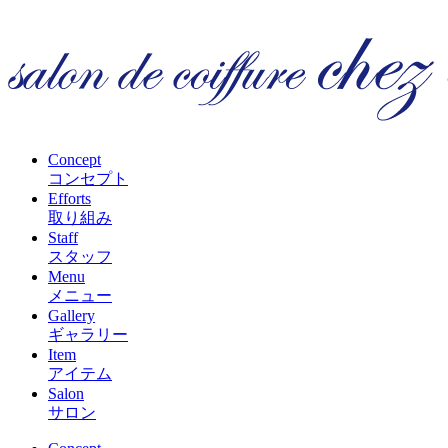
Concept
コンセプト
Efforts
取り組み
Staff
スタッフ
Menu
メニュー
Gallery
ギャラリー
Item
アイテム
Salon
サロン