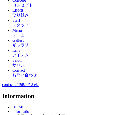
Concept
コンセプト
Efforts
取り組み
Staff
スタッフ
Menu
メニュー
Gallery
ギャラリー
Item
アイテム
Salon
サロン
Contact
お問い合わせ
contact お問い合わせ
Information
HOME
Information