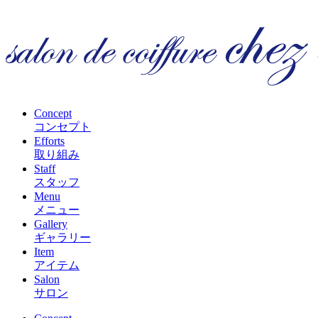
Concept
コンセプト
Efforts
取り組み
Staff
スタッフ
Menu
メニュー
Gallery
ギャラリー
Item
アイテム
Salon
サロン