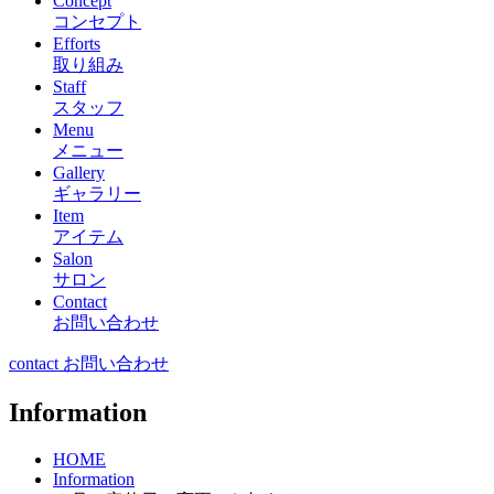
Concept
コンセプト
Efforts
取り組み
Staff
スタッフ
Menu
メニュー
Gallery
ギャラリー
Item
アイテム
Salon
サロン
Contact
お問い合わせ
contact お問い合わせ
Information
HOME
Information