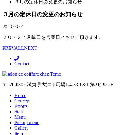
３月の定休日の変更のお知らせ
３月の定休日の変更のお知らせ
2023.03.01
２０・２７月曜日を営業日とさせて頂きます。
PREV
ALL
NEXT
Contact
〒520-0802 滋賀県大津市馬場1-4-33 T&T 第2ビル 2F
Home
Concept
Efforts
Staff
Menu
Pickup menu
Gallery
Item