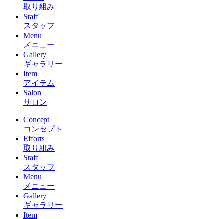
取り組み
Staff
スタッフ
Menu
メニュー
Gallery
ギャラリー
Item
アイテム
Salon
サロン
Concept
コンセプト
Efforts
取り組み
Staff
スタッフ
Menu
メニュー
Gallery
ギャラリー
Item