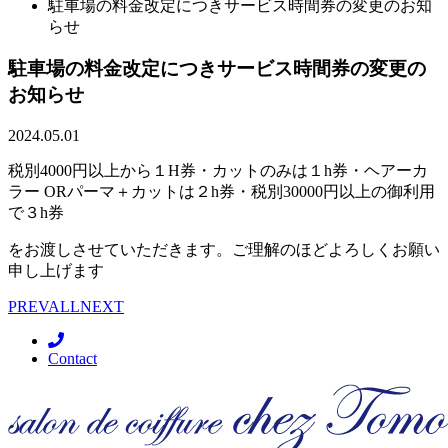
駐車場の料金改定につきサービス時間券の変更のお知
らせ
駐車場の料金改定につきサービス時間券の変更の
お知らせ
2024.05.01
税別4000円以上から１H券・カットのみは１h券・ヘアーカ
ラー ORパーマ＋カットは２h券・税別30000円以上の御利用
で３h券
をお渡しさせていただきます。ご理解のほどよろしくお願い
申し上げます
PREV
ALL
NEXT
Contact