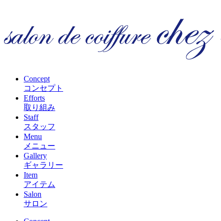
Concept
コンセプト
Efforts
取り組み
Staff
スタッフ
Menu
メニュー
Gallery
ギャラリー
Item
アイテム
Salon
サロン