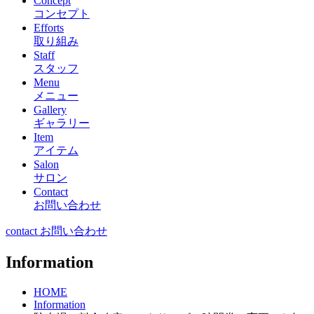
Concept
コンセプト
Efforts
取り組み
Staff
スタッフ
Menu
メニュー
Gallery
ギャラリー
Item
アイテム
Salon
サロン
Contact
お問い合わせ
contact お問い合わせ
Information
HOME
Information