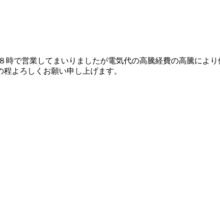
１８時で営業してまいりましたが電気代の高騰経費の高騰により
の程よろしくお願い申し上げます。