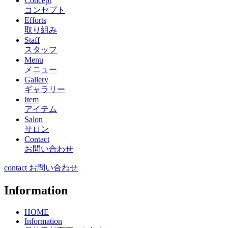
Concept
コンセプト
Efforts
取り組み
Staff
スタッフ
Menu
メニュー
Gallery
ギャラリー
Item
アイテム
Salon
サロン
Contact
お問い合わせ
contact お問い合わせ
Information
HOME
Information