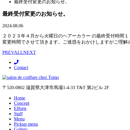
最終受付変更のお知らせ。
最終受付変更のお知らせ。
2024.08.06
２０２３年４月から火曜日のヘアーカラー の最終受付時間
変更時間でさせて頂きます。ご迷惑をおかけしますがご理解
PREV
ALL
NEXT
Contact
〒520-0802 滋賀県大津市馬場1-4-33 T&T 第2ビル 2F
Home
Concept
Efforts
Staff
Menu
Pickup menu
Gallery