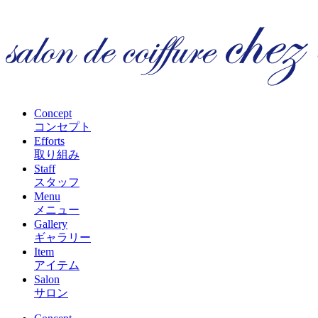
Concept
コンセプト
Efforts
取り組み
Staff
スタッフ
Menu
メニュー
Gallery
ギャラリー
Item
アイテム
Salon
サロン