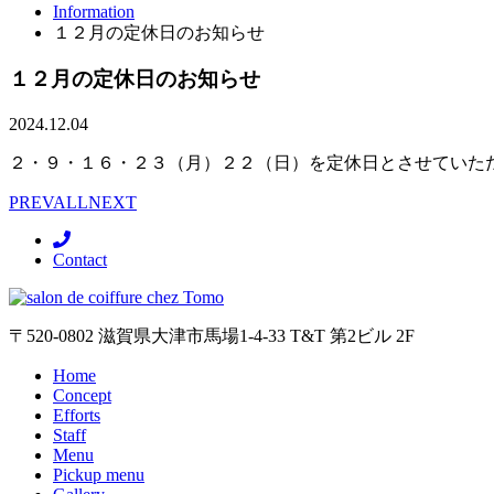
Information
１２月の定休日のお知らせ
１２月の定休日のお知らせ
2024.12.04
２・９・１６・２３（月）２２（日）を定休日とさせていた
PREV
ALL
NEXT
Contact
〒520-0802 滋賀県大津市馬場1-4-33 T&T 第2ビル 2F
Home
Concept
Efforts
Staff
Menu
Pickup menu