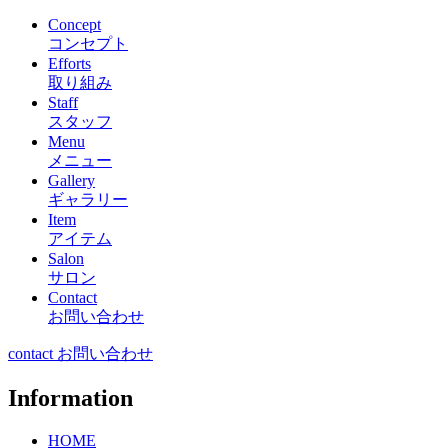
Concept
コンセプト
Efforts
取り組み
Staff
スタッフ
Menu
メニュー
Gallery
ギャラリー
Item
アイテム
Salon
サロン
Contact
お問い合わせ
contact お問い合わせ
Information
HOME