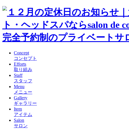
Concept
コンセプト
Efforts
取り組み
Staff
スタッフ
Menu
メニュー
Gallery
ギャラリー
Item
アイテム
Salon
サロン