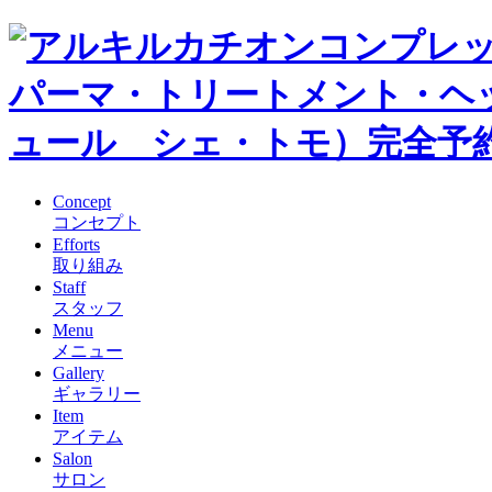
Concept
コンセプト
Efforts
取り組み
Staff
スタッフ
Menu
メニュー
Gallery
ギャラリー
Item
アイテム
Salon
サロン