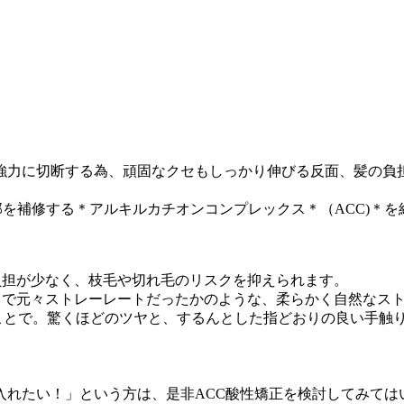
強力に切断する為、頑固なクセもしっかり伸びる反面、髪の負
内部を補修する＊アルキルカチオンコンプレックス＊（ACC)＊
負担が少なく、枝毛や切れ毛のリスクを抑えられます。
るで元々ストレーレートだったかのような、柔らかく自然なス
ことで。驚くほどのツヤと、するんとした指どおりの良い手触
入れたい！」という方は、是非ACC酸性矯正を検討してみては