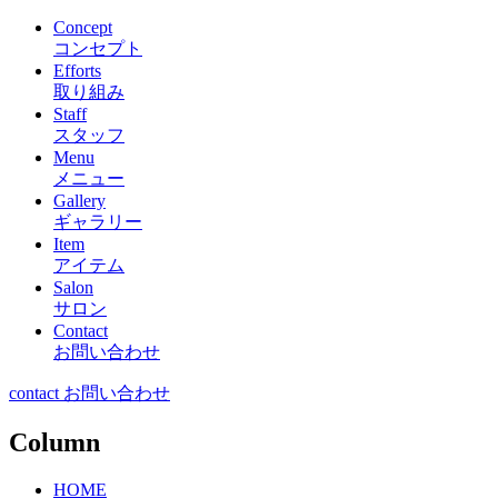
Concept
コンセプト
Efforts
取り組み
Staff
スタッフ
Menu
メニュー
Gallery
ギャラリー
Item
アイテム
Salon
サロン
Contact
お問い合わせ
contact お問い合わせ
Column
HOME