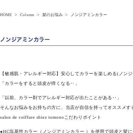
HOME
Column
髪のお悩み
ノンジアミンカラー
ノンジアミンカラー
【敏感肌・アレルギー対応】安心してカラーを楽しめる(ノンジ
「カラーをすると頭皮が痒くなる‥」
「以前、カラー剤でアレルギー対応が出たことがある‥」
そんなお悩みをお持ちの方に、当店が自信を持ってオススメす
salon de coiffure shiez tomonoこだわりポイント
●HC塩基性カラー（ノンジアミンカラー ）を使用で頭皮と髪