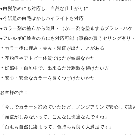
●白髪染めにも対応し、自然な仕上がりに
●今話題の白毛ぼかしハイライトも対応
●カラー剤の塗布から道具・（かrー剤を塗布するブラシ・ハケ
●アレルギ経験者の方にも対応可能（事前の買うセリング有り・
＊カラー後に痒み・赤み・湿疹が出たことがある
＊花粉症やアトピー体質ではだが敏感なかた
＊妊娠中・自乳中で、出来るだけ刺激を避けたい方
＊安心・安全なカラーを長くつずけたいかた
お客様の声！
「今までカラーを諦めていたけど、ノンジアミンで安心して染
「頭皮がしみないって、こんなに快適なんですね」
「白毛も自然に染まって、色持ちも良く大満足です」