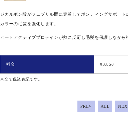
ジカルボン酸がフェブリル間に定着してボンディングサポート
カラーの毛髪を強化します。
ヒートアクティブプロテインが熱に反応し毛髪を保護しながら
料金
¥3,850
※全て税込表記です。
PREV
ALL
NEX