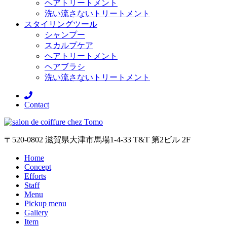
ヘアトリートメント
洗い流さないトリートメント
スタイリングツール
シャンプー
スカルプケア
ヘアトリートメント
ヘアブラシ
洗い流さないトリートメント
Contact
〒520-0802 滋賀県大津市馬場1-4-33 T&T 第2ビル 2F
Home
Concept
Efforts
Staff
Menu
Pickup menu
Gallery
Item