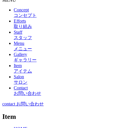
MENU
Concept
コンセプト
Efforts
取り組み
Staff
スタッフ
Menu
メニュー
Gallery
ギャラリー
Item
アイテム
Salon
サロン
Contact
お問い合わせ
contact お問い合わせ
Item