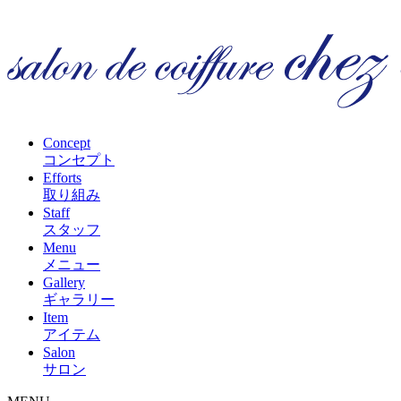
Concept
コンセプト
Efforts
取り組み
Staff
スタッフ
Menu
メニュー
Gallery
ギャラリー
Item
アイテム
Salon
サロン