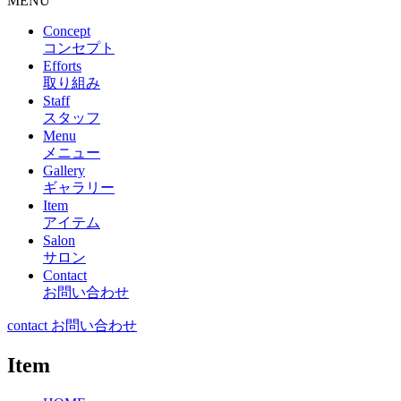
MENU
Concept
コンセプト
Efforts
取り組み
Staff
スタッフ
Menu
メニュー
Gallery
ギャラリー
Item
アイテム
Salon
サロン
Contact
お問い合わせ
contact お問い合わせ
Item