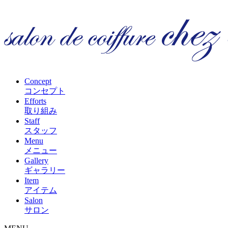
Concept
コンセプト
Efforts
取り組み
Staff
スタッフ
Menu
メニュー
Gallery
ギャラリー
Item
アイテム
Salon
サロン