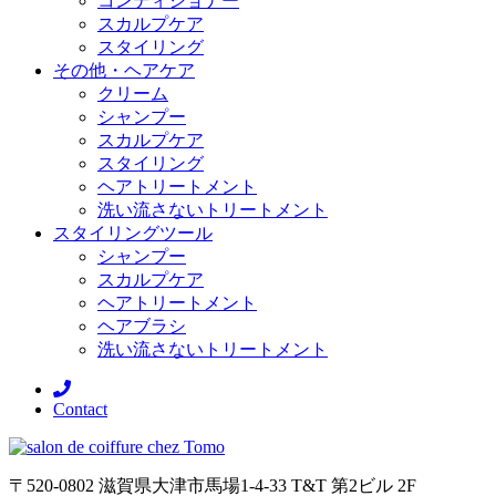
コンディショナー
スカルプケア
スタイリング
その他・ヘアケア
クリーム
シャンプー
スカルプケア
スタイリング
ヘアトリートメント
洗い流さないトリートメント
スタイリングツール
シャンプー
スカルプケア
ヘアトリートメント
ヘアブラシ
洗い流さないトリートメント
Contact
〒520-0802 滋賀県大津市馬場1-4-33 T&T 第2ビル 2F