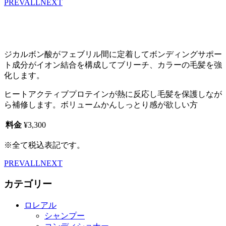
PREV
ALL
NEXT
ジカルボン酸がフェブリル間に定着してボンディングサポー
ト成分がイオン結合を構成してブリーチ、カラーの毛髪を強
化します。
ヒートアクティブプロテインが熱に反応し毛髪を保護しなが
ら補修します。ボリュームかんしっとり感が欲しい方
料金
¥3,300
※全て税込表記です。
PREV
ALL
NEXT
カテゴリー
ロレアル
シャンプー