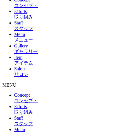
コンセプト
Efforts
取り組み
Staff
スタッフ
Menu
メニュー
Gallery
ギャラリー
Item
アイテム
Salon
サロン
MENU
Concept
コンセプト
Efforts
取り組み
Staff
スタッフ
Menu