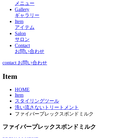
メニュー
Gallery
ギャラリー
Item
アイテム
Salon
サロン
Contact
お問い合わせ
contact お問い合わせ
Item
HOME
Item
スタイリングツール
洗い流さないトリートメント
ファイバープレックスボンドミルク
ファイバープレックスボンドミルク